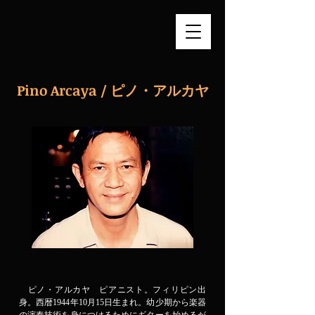
Pino Arcaya /
ピノ・アルカヤ
ピノ・アルカヤ ピアニスト。フィリピン出
身。西暦1944年10月15日生まれ。幼少期から楽器